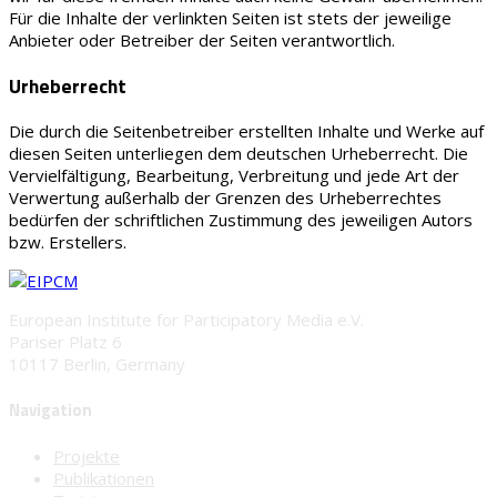
Für die Inhalte der verlinkten Seiten ist stets der jeweilige
Anbieter oder Betreiber der Seiten verantwortlich.
Urheberrecht
Die durch die Seitenbetreiber erstellten Inhalte und Werke auf
diesen Seiten unterliegen dem deutschen Urheberrecht. Die
Vervielfältigung, Bearbeitung, Verbreitung und jede Art der
Verwertung außerhalb der Grenzen des Urheberrechtes
bedürfen der schriftlichen Zustimmung des jeweiligen Autors
bzw. Erstellers.
European Institute for Participatory Media e.V.
Pariser Platz 6
10117 Berlin, Germany
Navigation
Projekte
Publikationen