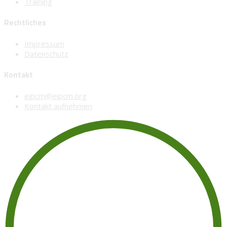
Training
Rechtliches
Impressum
Datenschutz
Kontakt
eipcm@eipcm.org
Kontakt aufnehmen