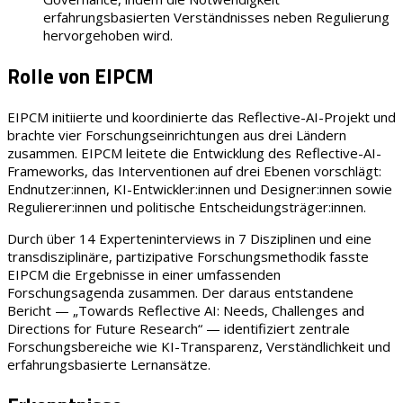
erfahrungsbasierten Verständnisses neben Regulierung
hervorgehoben wird.
Rolle von EIPCM
EIPCM initiierte und koordinierte das Reflective-AI-Projekt und
brachte vier Forschungseinrichtungen aus drei Ländern
zusammen. EIPCM leitete die Entwicklung des Reflective-AI-
Frameworks, das Interventionen auf drei Ebenen vorschlägt:
Endnutzer:innen, KI-Entwickler:innen und Designer:innen sowie
Regulierer:innen und politische Entscheidungsträger:innen.
Durch über 14 Experteninterviews in 7 Disziplinen und eine
transdisziplinäre, partizipative Forschungsmethodik fasste
EIPCM die Ergebnisse in einer umfassenden
Forschungsagenda zusammen. Der daraus entstandene
Bericht — „Towards Reflective AI: Needs, Challenges and
Directions for Future Research“ — identifiziert zentrale
Forschungsbereiche wie KI-Transparenz, Verständlichkeit und
erfahrungsbasierte Lernansätze.