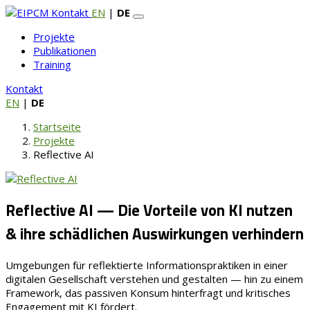
Kontakt
EN
|
DE
Projekte
Publikationen
Training
Kontakt
EN
|
DE
Startseite
Projekte
Reflective AI
Reflective AI — Die Vorteile von KI nutzen
& ihre schädlichen Auswirkungen verhindern
Umgebungen für reflektierte Informationspraktiken in einer
digitalen Gesellschaft verstehen und gestalten — hin zu einem
Framework, das passiven Konsum hinterfragt und kritisches
Engagement mit KI fördert.