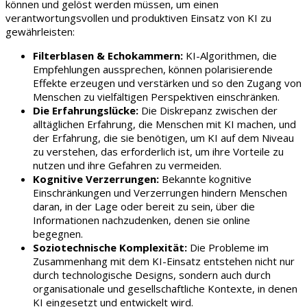
können und gelöst werden müssen, um einen
verantwortungsvollen und produktiven Einsatz von KI zu
gewährleisten:
Filterblasen & Echokammern:
KI-Algorithmen, die
Empfehlungen aussprechen, können polarisierende
Effekte erzeugen und verstärken und so den Zugang von
Menschen zu vielfältigen Perspektiven einschränken.
Die Erfahrungslücke:
Die Diskrepanz zwischen der
alltäglichen Erfahrung, die Menschen mit KI machen, und
der Erfahrung, die sie benötigen, um KI auf dem Niveau
zu verstehen, das erforderlich ist, um ihre Vorteile zu
nutzen und ihre Gefahren zu vermeiden.
Kognitive Verzerrungen:
Bekannte kognitive
Einschränkungen und Verzerrungen hindern Menschen
daran, in der Lage oder bereit zu sein, über die
Informationen nachzudenken, denen sie online
begegnen.
Soziotechnische Komplexität:
Die Probleme im
Zusammenhang mit dem KI-Einsatz entstehen nicht nur
durch technologische Designs, sondern auch durch
organisationale und gesellschaftliche Kontexte, in denen
KI eingesetzt und entwickelt wird.