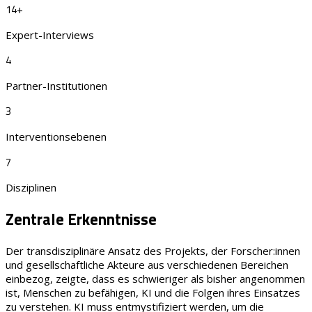
14+
Expert-Interviews
4
Partner-Institutionen
3
Interventionsebenen
7
Disziplinen
Zentrale Erkenntnisse
Der transdisziplinäre Ansatz des Projekts, der Forscher:innen
und gesellschaftliche Akteure aus verschiedenen Bereichen
einbezog, zeigte, dass es schwieriger als bisher angenommen
ist, Menschen zu befähigen, KI und die Folgen ihres Einsatzes
zu verstehen. KI muss entmystifiziert werden, um die